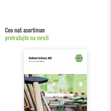
Ceo naš asortiman
pretražujte na mreži