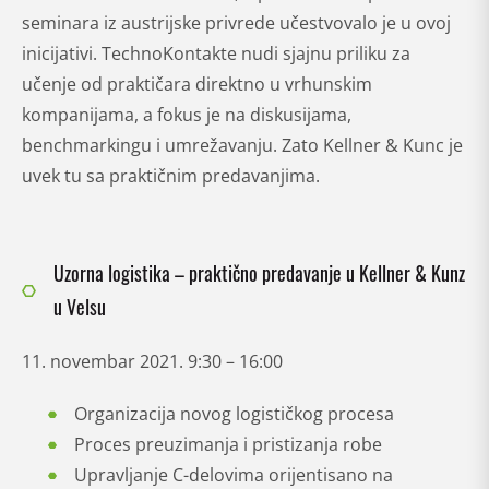
seminara iz austrijske privrede učestvovalo je u ovoj
inicijativi. TechnoKontakte nudi sjajnu priliku za
učenje od praktičara direktno u vrhunskim
kompanijama, a fokus je na diskusijama,
benchmarkingu i umrežavanju. Zato Kellner & Kunc je
uvek tu sa praktičnim predavanjima.
Uzorna logistika – praktično predavanje u Kellner & Kunz
u Velsu
11. novembar 2021. 9:30 – 16:00
Organizacija novog logističkog procesa
Proces preuzimanja i pristizanja robe
Upravljanje C-delovima orijentisano na