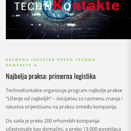
RAZMENA ISKUSTVA PREKO TECHNO
KONTAKTE-A
Najbolja praksa: primerna logistika
TechnoKontakte organizuje program najbolje prakse
“Učenje od najboljih” – inicijativu za razmenu znanja i
iskustva orijentisanu na praksu između kompanija.
Do sada je preko 200 vrhunskih kompanija
učestvovalo kao domaćini, a preko 13.000 posetilaca