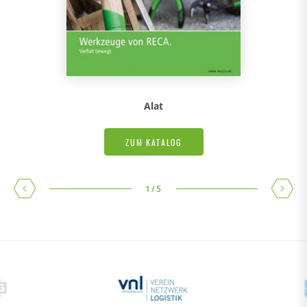
Alat
ZUM KATALOG
1
/
5