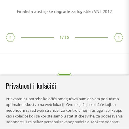
Finalista austrijske nagrade za logistiku VNL 2012
1
/
10
Privatnost i kolačići
Prihvatanje upotrebe kolačića omogućava nam da vam ponudimo
optimalno iskustvo na web lokaciji. Ovo uključuje kolačiće koji su
neophodni za rad web stranice i za kontrolu naših usluga i aplikacija,
kao i kolačiće koji se koriste samo u statističke svrhe, za podešavanja
udobnosti ili za prikaz personalizovanog sadržaja. Možete odabrati
koje kategorije želite da dozvolite i prilagodite podešavanja