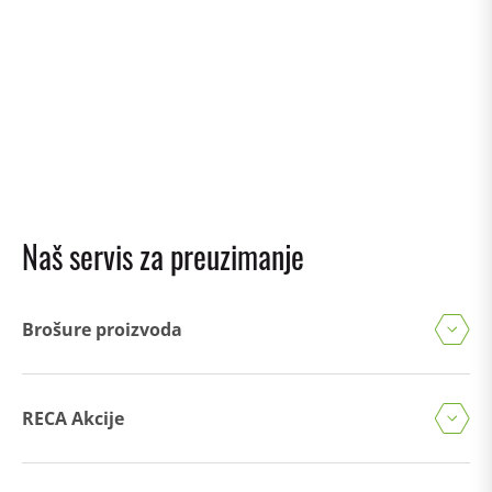
Naš servis za preuzimanje
Brošure proizvoda
RECA Akcije