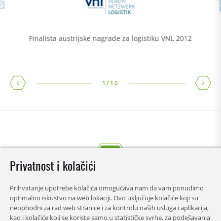
Finalista austrijske nagrade za logistiku VNL 2012
1
/
10
Privatnost i kolačići
Prihvatanje upotrebe kolačića omogućava nam da vam ponudimo
optimalno iskustvo na web lokaciji. Ovo uključuje kolačiće koji su
neophodni za rad web stranice i za kontrolu naših usluga i aplikacija,
kao i kolačiće koji se koriste samo u statističke svrhe, za podešavanja