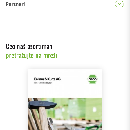
Partneri
Ceo naš asortiman
pretražujte na mreži