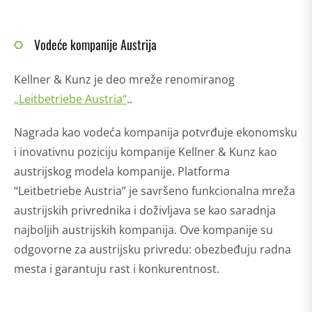
Vodeće kompanije Austrija
Kellner & Kunz je deo mreže renomiranog
„Leitbetriebe Austria
“
..
Nagrada kao vodeća kompanija potvrđuje ekonomsku
i inovativnu poziciju kompanije Kellner & Kunz kao
austrijskog modela kompanije. Platforma
“Leitbetriebe Austria” je savršeno funkcionalna mreža
austrijskih privrednika i doživljava se kao saradnja
najboljih austrijskih kompanija. Ove kompanije su
odgovorne za austrijsku privredu: obezbeđuju radna
mesta i garantuju rast i konkurentnost.