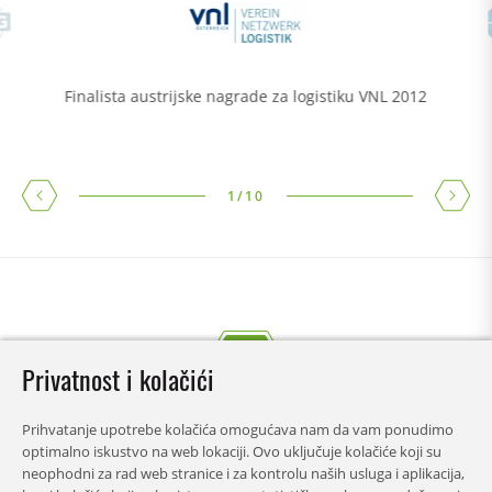
Finalista austrijske nagrade za logistiku VNL 2012
1
/
10
Privatnost i kolačići
Prihvatanje upotrebe kolačića omogućava nam da vam ponudimo
optimalno iskustvo na web lokaciji. Ovo uključuje kolačiće koji su
neophodni za rad web stranice i za kontrolu naših usluga i aplikacija,