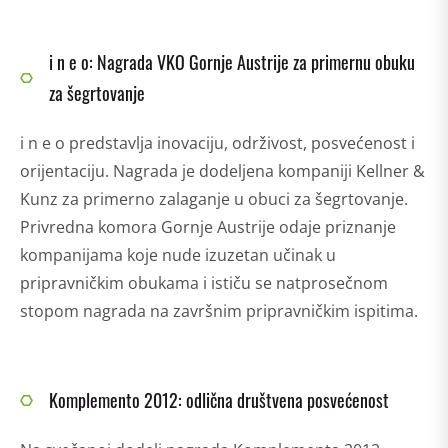
i n e o: Nagrada VKO Gornje Austrije za primernu obuku
za šegrtovanje
i n e o predstavlja inovaciju, održivost, posvećenost i
orijentaciju. Nagrada je dodeljena kompaniji Kellner &
Kunz za primerno zalaganje u obuci za šegrtovanje.
Privredna komora Gornje Austrije odaje priznanje
kompanijama koje nude izuzetan učinak u
pripravničkim obukama i ističu se natprosečnom
stopom nagrada na završnim pripravničkim ispitima.
Komplemento 2012: odlična društvena posvećenost