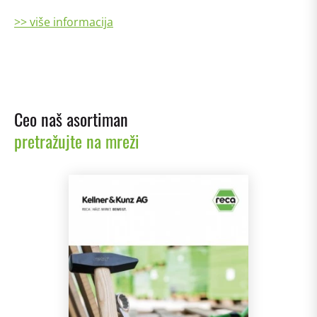
>> više informacija
Ceo naš asortiman
pretražujte na mreži