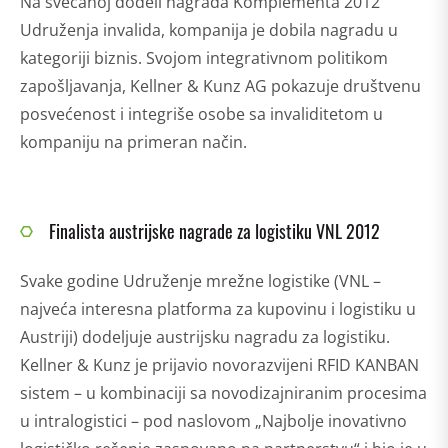
Na svečanoj dodeli nagrada Komplementa 2012
Udruženja invalida, kompanija je dobila nagradu u
kategoriji biznis. Svojom integrativnom politikom
zapošljavanja, Kellner & Kunz AG pokazuje društvenu
posvećenost i integriše osobe sa invaliditetom u
kompaniju na primeran način.
Finalista austrijske nagrade za logistiku VNL 2012
Svake godine Udruženje mrežne logistike (VNL –
najveća interesna platforma za kupovinu i logistiku u
Austriji) dodeljuje austrijsku nagradu za logistiku.
Kellner & Kunz je prijavio novorazvijeni RFID KANBAN
sistem – u kombinaciji sa novodizajniranim procesima
u intralogistici – pod naslovom „Najbolje inovativno