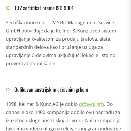
TUV sertifikat prema ISO 9001
Sertifikaciono telo TUV SUD Management Service
GmbH potvrđuje da je Kellner & Kunz uveo sistem
upravljanja kvalitetom za prodaju šrafova, alata,
standardnih delova kao i pružanje usluga za
upravljanje C-delovima uključujući lokacije i stalno
proverava poboljšanje.
Odlikovan austrijskim državnim grbom
1998. Kellner & Kunz AG je dobio
državni grb
. Do
danas je oko 1400 kompanija dobilo ovu nagradu za
izuzetne usluge austrijskoj privredi. Naša kompanija
tako ima vodeću ulogu u relevantnoj grani industrije.