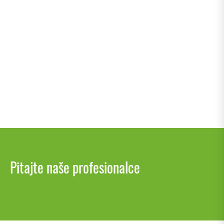
Focus
Pitajte naše profesionalce