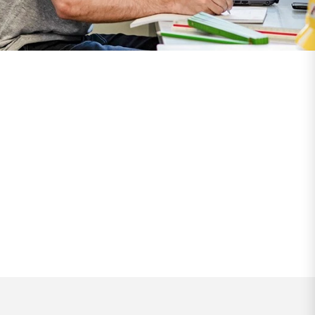
POSETI ESHOP