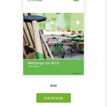
Alat
ZUM KATALOG