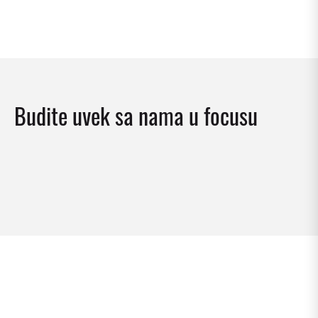
Budite uvek sa nama u focusu
Brošure