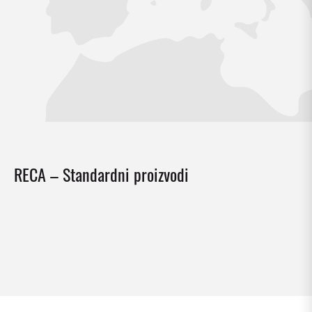
RECA – Standardni proizvodi
Tehnika spajanja