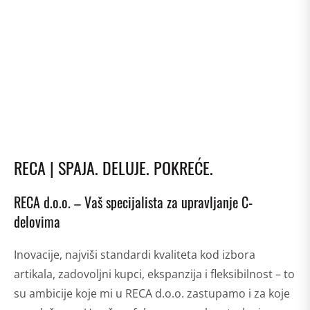
RECA | SPAJA. DELUJE. POKREĆE.
RECA d.o.o. – Vaš specijalista za upravljanje C-
delovima
Inovacije, najviši standardi kvaliteta kod izbora
artikala, zadovoljni kupci, ekspanzija i fleksibilnost – to
su ambicije koje mi u RECA d.o.o. zastupamo i za koje