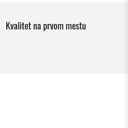
Kvalitet na prvom mestu
BONITETNA OCENA
SERTIFIKAT