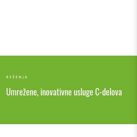
SME SERTIFIKAT PKS
REŠENJA
Umrežene, inovativne usluge C-delova