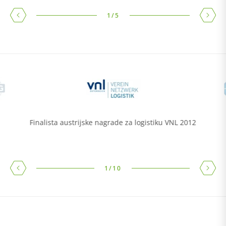
1
/
5
Finalista austrijske nagrade za logistiku VNL 2012
1
/
10