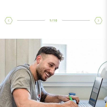
1
/
10