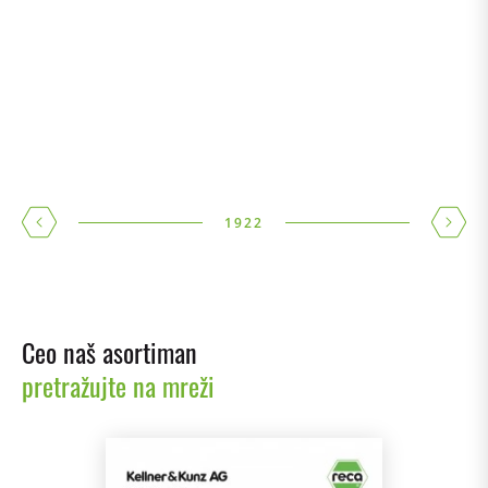
1922
Ceo naš asortiman
pretražujte na mreži