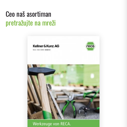
Ceo naš asortiman
pretražujte na mreži