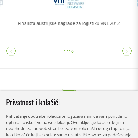
Finalista austrijske nagrade za logistiku VNL 2012
1
/
10
Privatnost i kolačići
Prihvatanje upotrebe kolačića omogućava nam da vam ponudimo
optimalno iskustvo na web lokaciji. Ovo uključuje kolačiće koji su
neophodni za rad web stranice i za kontrolu naših usluga i aplikacija,
kao i kolačiće koji se koriste samo u statističke svrhe, za podešavanja